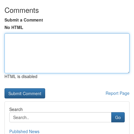
Comments
Submit a Comment
No HTML
HTML is disabled
Report Page
Search
Go
Published News