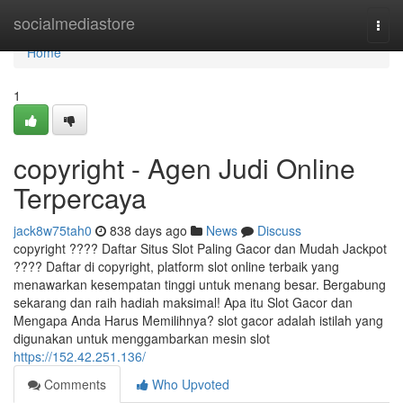
Home
socialmediastore
Togg
navi
Home
1
copyright - Agen Judi Online
Terpercaya
jack8w75tah0
838 days ago
News
Discuss
copyright ???? Daftar Situs Slot Paling Gacor dan Mudah Jackpot
???? Daftar di copyright, platform slot online terbaik yang
menawarkan kesempatan tinggi untuk menang besar. Bergabung
sekarang dan raih hadiah maksimal! Apa itu Slot Gacor dan
Mengapa Anda Harus Memilihnya? slot gacor adalah istilah yang
digunakan untuk menggambarkan mesin slot
https://152.42.251.136/
Comments
Who Upvoted