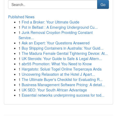
Go
Published News
1
Find a Broker: Your Ultimate Guide
1
Pot in Belfast : A Emerging Underground Cu...
1
Junk Removal Croydon Providing Constant
Service...
1
Ask an Expert: Your Questions Answered
1
Buy Shipping Containers in Australia: Your Guid...
1
The Madura Female Genital Tightening Device: At...
1
UK Steroids: Your Guide to Safe & Legal Altern...
1
abr55 Promotion: What You Need to Know
1
Hargatoto: Solusi Togel Online Terpercaya Anda
1
Uncovering Relaxation at the Hotel J Apart...
1
The Ultimate Buyer's Checklist for Evaluating R...
1
Business Management Software Pricing: A detail...
1
UK SEO: Your South African Advantage
1
Essential networks underpinning success for tod...