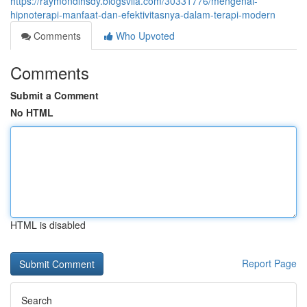
https://raymondlhsdy.blogsvila.com/30331776/mengenal-
hipnoterapi-manfaat-dan-efektivitasnya-dalam-terapi-modern
Comments
Who Upvoted
Comments
Submit a Comment
No HTML
HTML is disabled
Report Page
Search