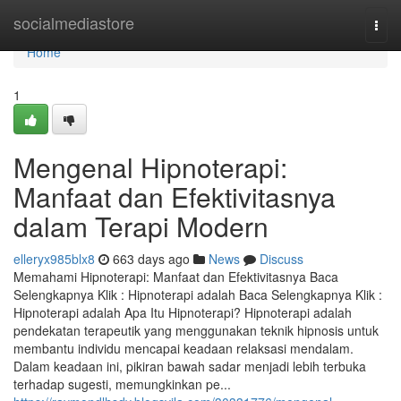
Home
socialmediastore
Togg
navi
Home
1
Mengenal Hipnoterapi:
Manfaat dan Efektivitasnya
dalam Terapi Modern
elleryx985blx8
663 days ago
News
Discuss
Memahami Hipnoterapi: Manfaat dan Efektivitasnya Baca
Selengkapnya Klik : Hipnoterapi adalah Baca Selengkapnya Klik :
Hipnoterapi adalah Apa Itu Hipnoterapi? Hipnoterapi adalah
pendekatan terapeutik yang menggunakan teknik hipnosis untuk
membantu individu mencapai keadaan relaksasi mendalam.
Dalam keadaan ini, pikiran bawah sadar menjadi lebih terbuka
terhadap sugesti, memungkinkan pe...