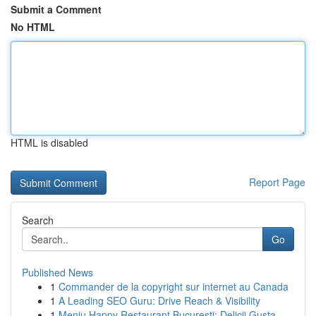
Submit a Comment
No HTML
HTML is disabled
Report Page
Search
Go
Published News
1
Commander de la copyright sur internet au Canada
1
A Leading SEO Guru: Drive Reach & Visibility
1
Meniu Happy Restaurant București: Delicii Gusta...