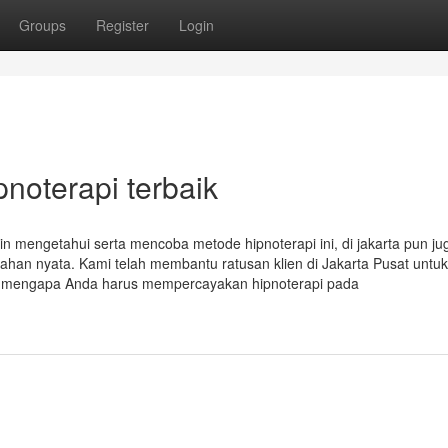
Groups
Register
Login
pnoterapi terbaik
 mengetahui serta mencoba metode hipnoterapi ini, di jakarta pun ju
rubahan nyata. Kami telah membantu ratusan klien di Jakarta Pusat untuk
ahu mengapa Anda harus mempercayakan hipnoterapi pada