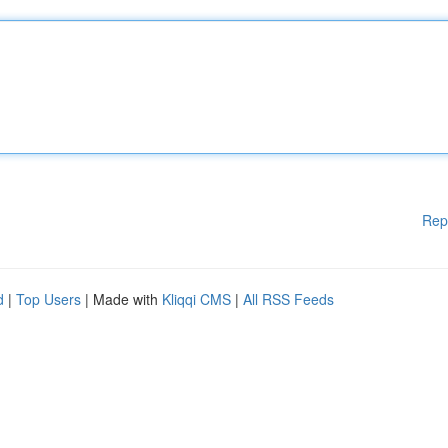
Rep
d
|
Top Users
| Made with
Kliqqi CMS
|
All RSS Feeds