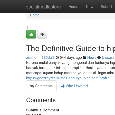
Home
socialmediastore
Home
New
Submit
Home
1
The Definitive Guide to hi
ammonm665dui3
544 days ago
News
Discuss
Karena mulai banyak yang mengenal dan tentunya ingin
banyak terdapat klinik hipnterapi ini. Hasil nyata, pe
mencapai tujuan hidup mereka yang positif. Ingin t
https://geoffreyz221umd1.aboutyoublog.com/profile
Comments
Who Upvoted
Comments
Submit a Comment