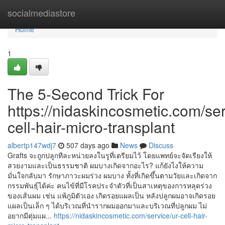
Home
socialmediastore
Home
1
The 5-Second Trick For
https://nidaskincosmetic.com/ser
cell-hair-micro-transplant
albertp147wdj7
507 days ago
News
Discuss
Grafts จะถูกปลูกทีละหน่วยลงในรูที่เตรียมไว้ โดยแพทย์จะจัดเรียงให้
สวยงามและเป็นธรรมชาติ ผมบางเกิดจากอะไร? แก้ยังไงให้ความ
มั่นใจกลับมา รักษาภาวะผมร่วง ผมบาง ทั้งที่เกิดขึ้นตามวัยและเกิดจาก
กรรมพันธุ์ได้ค่ะ คนไข้ที่มีโรคประจำตัวที่เป็นสาเหตุของการหลุดร่วง
ของเส้นผม เช่น แพ้ภูมิตัวเอง เกิดรอยแผลเป็น หลังปลูกผมอาจเกิดรอย
แผลเป็นเล็ก ๆ ได้บริเวณที่นำรากผมออกมาและบริเวณที่ปลูกผม ไม่
อยากมีตุ่มแผ...
https://nidaskincosmetic.com/service/ur-cell-hair-