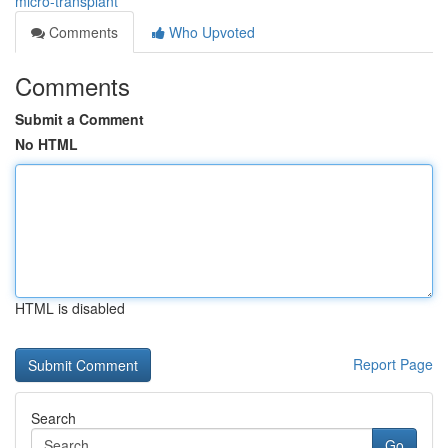
micro-transplant
Comments
Who Upvoted
Comments
Submit a Comment
No HTML
HTML is disabled
Report Page
Search
Go