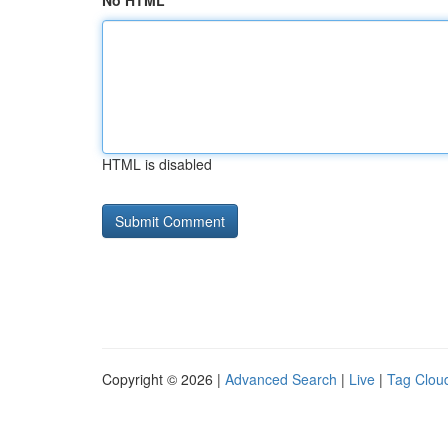
No HTML
HTML is disabled
Copyright © 2026 |
Advanced Search
|
Live
|
Tag Clou