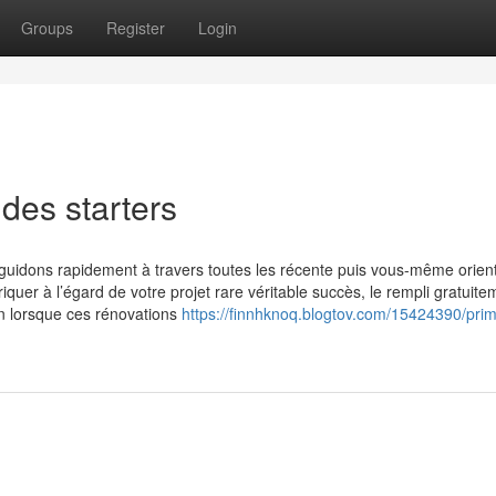
Groups
Register
Login
des starters
guidons rapidement à travers toutes les récente puis vous-même orien
iquer à l’égard de votre projet rare véritable succès, le rempli gratuite
on lorsque ces rénovations
https://finnhknoq.blogtov.com/15424390/pri