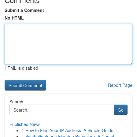
Submit a Comment
No HTML
HTML is disabled
Report Page
Search
Go
Published News
1
How to Find Your IP Address: A Simple Guide
1
Synthetic Sports Flooring Bangalore: A Compl...