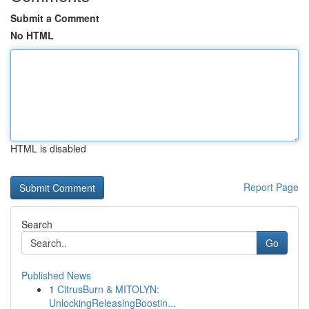
Submit a Comment
No HTML
HTML is disabled
Report Page
Search
Go
Published News
1
CitrusBurn & MITOLYN:
UnlockingReleasingBoostin...