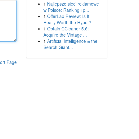
1
Najlepsze sieci reklamowe
w Polsce: Ranking i p...
1
OfferLab Review: Is It
Really Worth the Hype ?
1
Obtain CCleaner 5.6:
Acquire the Vintage ...
1
Artificial Intelligence & the
Search Giant...
ort Page