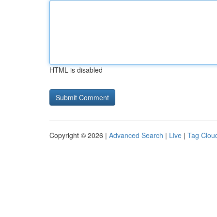
HTML is disabled
Copyright © 2026 |
Advanced Search
|
Live
|
Tag Clou