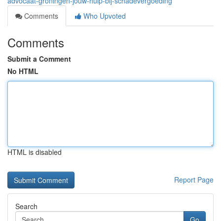
advocaat-groningen-jouw-hulp-bij-schadevergoeding
Comments
Who Upvoted
Comments
Submit a Comment
No HTML
HTML is disabled
Report Page
Search
Go