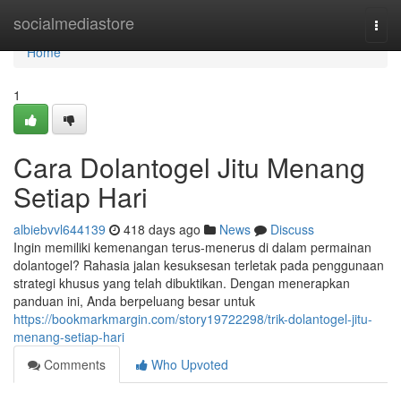
Home
socialmediastore
Togg
navi
Home
1
Cara Dolantogel Jitu Menang
Setiap Hari
albiebvvl644139
418 days ago
News
Discuss
Ingin memiliki kemenangan terus-menerus di dalam permainan
dolantogel? Rahasia jalan kesuksesan terletak pada penggunaan
strategi khusus yang telah dibuktikan. Dengan menerapkan
panduan ini, Anda berpeluang besar untuk
https://bookmarkmargin.com/story19722298/trik-dolantogel-jitu-
menang-setiap-hari
Comments
Who Upvoted