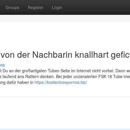
Groups
Register
Login
von der Nachbarin knallhart gefic
uss
 Du an der großartigsten Tuben Seite im Internet nicht vorbei. Dann w
 laufend ans Rattern denken. Bei jeder unzensierten FSK 18 Tube me
tung dafür haben in
https://kostenlosepornos.biz/