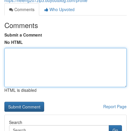
https://heleng207zip3.buyoutblog.com/profile
Comments
Who Upvoted
Comments
Submit a Comment
No HTML
HTML is disabled
Report Page
Search
Go