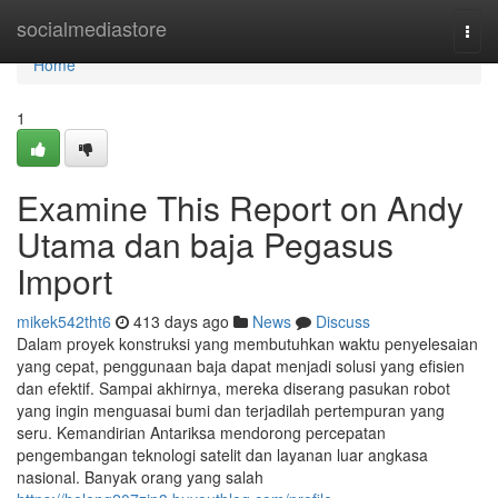
Home
socialmediastore
Togg
navi
Home
1
Examine This Report on Andy
Utama dan baja Pegasus
Import
mikek542tht6
413 days ago
News
Discuss
Dalam proyek konstruksi yang membutuhkan waktu penyelesaian
yang cepat, penggunaan baja dapat menjadi solusi yang efisien
dan efektif. Sampai akhirnya, mereka diserang pasukan robot
yang ingin menguasai bumi dan terjadilah pertempuran yang
seru. Kemandirian Antariksa mendorong percepatan
pengembangan teknologi satelit dan layanan luar angkasa
nasional. Banyak orang yang salah