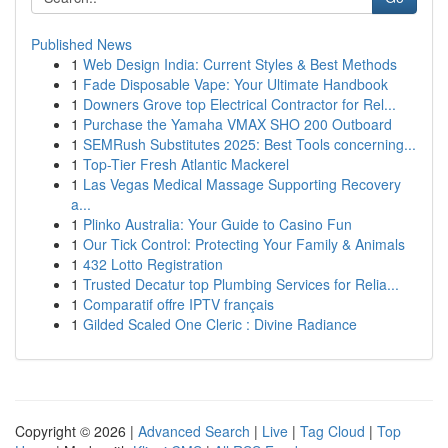
Published News
1
Web Design India: Current Styles & Best Methods
1
Fade Disposable Vape: Your Ultimate Handbook
1
Downers Grove top Electrical Contractor for Rel...
1
Purchase the Yamaha VMAX SHO 200 Outboard
1
SEMRush Substitutes 2025: Best Tools concerning...
1
Top-Tier Fresh Atlantic Mackerel
1
Las Vegas Medical Massage Supporting Recovery
a...
1
Plinko Australia: Your Guide to Casino Fun
1
Our Tick Control: Protecting Your Family & Animals
1
432 Lotto Registration
1
Trusted Decatur top Plumbing Services for Relia...
1
Comparatif offre IPTV français
1
Gilded Scaled One Cleric : Divine Radiance
Copyright © 2026 |
Advanced Search
|
Live
|
Tag Cloud
|
Top