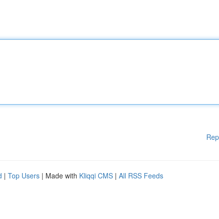
Rep
d
|
Top Users
| Made with
Kliqqi CMS
|
All RSS Feeds