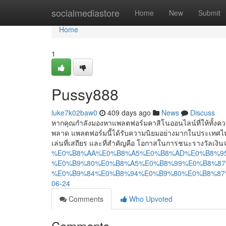
Home
socialmediastore
Home
New
Submit
Home
1
Pussy888
luke7k02baw0
409 days ago
News
Discuss
หากคุณกำลังมองหาแพลตฟอร์มคาสิโนออนไลน์ที่ให้ทั้งควา
พลาด แพลตฟอร์มนี้ได้รับความนิยมอย่างมากในประเทศไทย
เล่นที่เสถียร และที่สำคัญคือ โอกาสในการชนะรางวัลเงินจร
%E0%B8%AA%E0%B8%A5%E0%B8%AD%E0%B8%9
%E0%B9%80%E0%B8%A5%E0%B8%99%E0%B8%87
%E0%B9%84%E0%B8%94%E0%B9%80%E0%B8%87
06-24
Comments
Who Upvoted
Comments