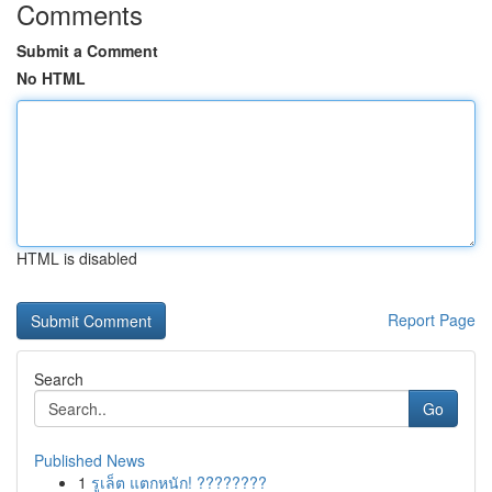
Comments
Submit a Comment
No HTML
HTML is disabled
Report Page
Search
Go
Published News
1
รูเล็ต แตกหนัก! ????????