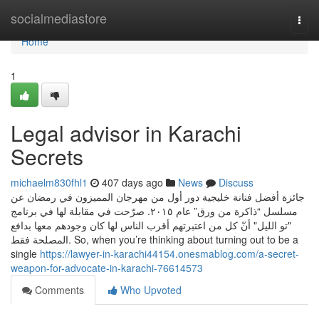
Home
socialmediastore
Togg
navi
Home
1
Legal advisor in Karachi
Secrets
michaelm830fhl1
407 days ago
News
Discuss
جائزة أفضل فنانة خليجية دور أول من مهرجان المميزون في رمضان عن
مسلسل “ذاكرة من ورق” عام ٢٠١٥. صرّحت في مقابلة لها في برنامج
"تو الليل" أنّ كل من اعتبرتهم أقرب الناس لها كان وجودهم معها بدافع
المصلحة فقط. So, when you’re thinking about turning out to be a
single
https://lawyer-in-karachi44154.onesmablog.com/a-secret-
weapon-for-advocate-in-karachi-76614573
Comments
Who Upvoted