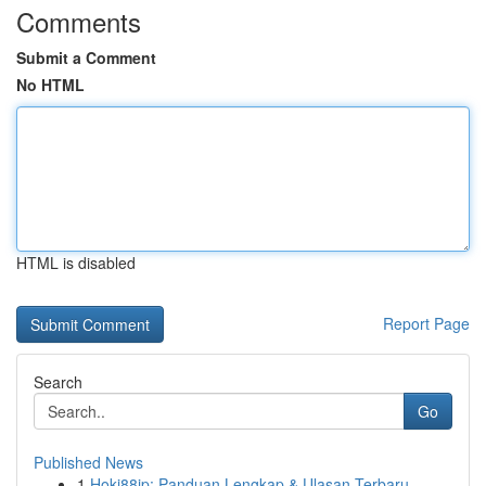
Comments
Submit a Comment
No HTML
HTML is disabled
Report Page
Search
Go
Published News
1
Hoki88jp: Panduan Lengkap & Ulasan Terbaru