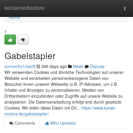
Home
socialmediastore
Togg
navi
Home
1
Gabelstapler
connor5u12ser8
396 days ago
News
Discuss
Wir verwenden Cookies und ähnliche Technologien auf unserer
Website und verarbeiten personenbezogene Daten von
Besucher:innen unserer Webseite (z.B. IP-Adresse), um z.B.
Inhalte und Anzeigen zu personalisieren, Medien von
Drittanbietern einzubinden oder Zugriffe auf unsere Website zu
analysieren. Die Datenverarbeitung erfolgt erst durch gesetzte
Cookies. Wir teilen diese Daten mit Dri...
https://www.loewe-
motors.de/gabelstapler/
Comments
Who Upvoted