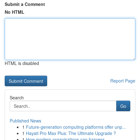
Submit a Comment
No HTML
HTML is disabled
Report Page
Search
Go
Published News
1
Future-generation computing platforms offer unp...
1
Hayati Pro Max Plus: The Ultimate Upgrade ?
1
How modern organisations can harness