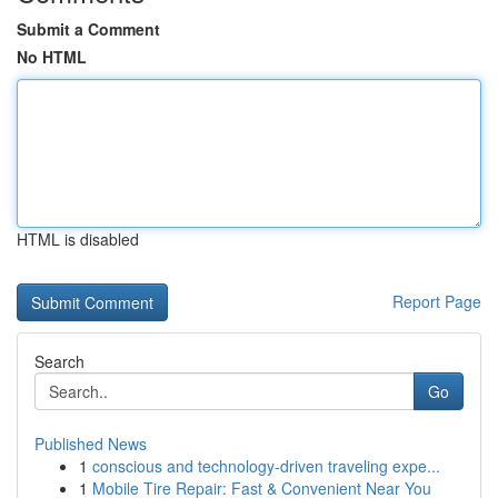
Submit a Comment
No HTML
HTML is disabled
Report Page
Search
Go
Published News
1
conscious and technology-driven traveling expe...
1
Mobile Tire Repair: Fast & Convenient Near You