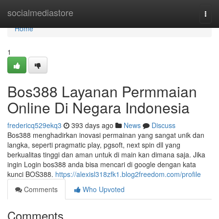
Home
socialmediastore
Togg
navi
Home
1
Bos388 Layanan Permmaian
Online Di Negara Indonesia
fredericq529ekq3
393 days ago
News
Discuss
Bos388 menghadirkan inovasi permainan yang sangat unik dan
langka, seperti pragmatic play, pgsoft, next spin dll yang
berkualitas tinggi dan aman untuk di main kan dimana saja. Jika
ingin Login bos388 anda bisa mencari di google dengan kata
kunci BOS388.
https://alexisl318zfk1.blog2freedom.com/profile
Comments
Who Upvoted
Comments