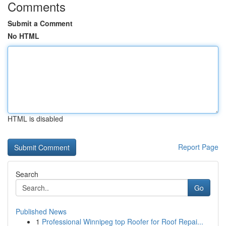
Comments
Submit a Comment
No HTML
HTML is disabled
Report Page
Search
Go
Published News
1
Professional Winnipeg top Roofer for Roof Repai...