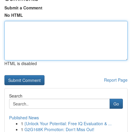
Submit a Comment
No HTML
HTML is disabled
Report Page
Search
Go
Published News
1
{Unlock Your Potential: Free IQ Evaluation & ...
1
G2G168K Promotion: Don't Miss Out!