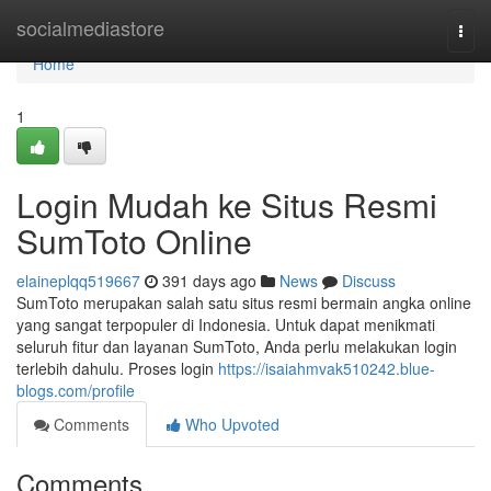
Home
socialmediastore
Togg
navi
Home
1
Login Mudah ke Situs Resmi
SumToto Online
elaineplqq519667
391 days ago
News
Discuss
SumToto merupakan salah satu situs resmi bermain angka online
yang sangat terpopuler di Indonesia. Untuk dapat menikmati
seluruh fitur dan layanan SumToto, Anda perlu melakukan login
terlebih dahulu. Proses login
https://isaiahmvak510242.blue-
blogs.com/profile
Comments
Who Upvoted
Comments