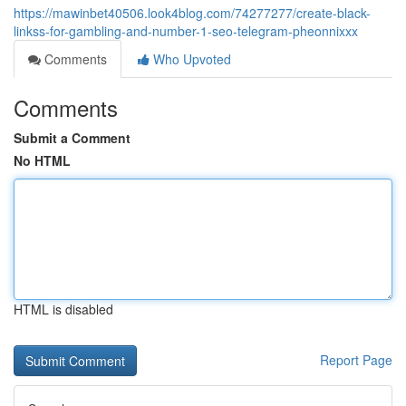
https://mawinbet40506.look4blog.com/74277277/create-black-
linkss-for-gambling-and-number-1-seo-telegram-pheonnixxx
Comments
Who Upvoted
Comments
Submit a Comment
No HTML
HTML is disabled
Report Page