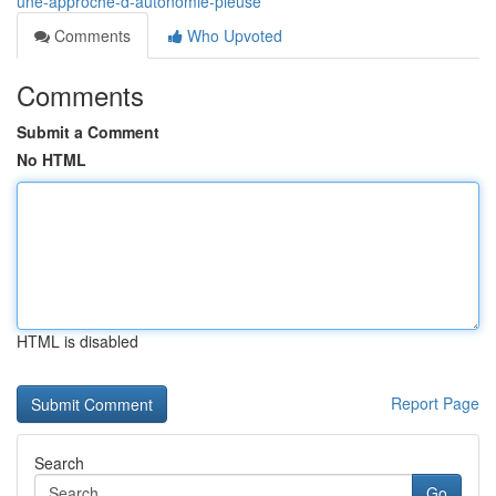
une-approche-d-autonomie-pieuse
Comments
Who Upvoted
Comments
Submit a Comment
No HTML
HTML is disabled
Report Page
Search
Go