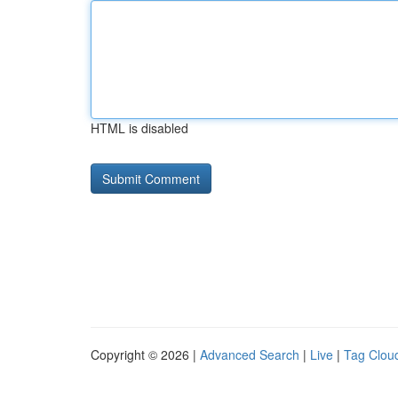
HTML is disabled
Copyright © 2026 |
Advanced Search
|
Live
|
Tag Clou