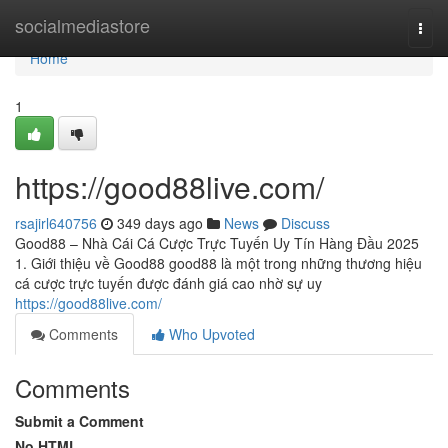
Home
socialmediastore
Togg
navi
Home
1
https://good88live.com/
rsajirl640756
349 days ago
News
Discuss
Good88 – Nhà Cái Cá Cược Trực Tuyến Uy Tín Hàng Đầu 2025
1. Giới thiệu về Good88 good88 là một trong những thương hiệu
cá cược trực tuyến được đánh giá cao nhờ sự uy
https://good88live.com/
Comments
Who Upvoted
Comments
Submit a Comment
No HTML