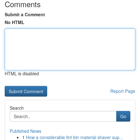
Comments
Submit a Comment
No HTML
HTML is disabled
Report Page
Search
Go
Published News
1
How a considerable lint bin material shaver sup...