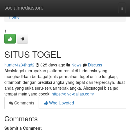
Home
socialmediastore
Togg
navi
Home
1
SITUS TOGEL
hunter4z34hgd2
325 days ago
News
Discuss
Alexistogel merupakan platform resmi di Indonesia yang
menghadirkan berbagai jenis permainan togel online lengkap,
ditambah dengan prediksi angka yang tepat dan terpercaya. Buat
anda yang suka seru-seruan tebak angka, Alexistogel bisa jadi
tempat main yang cocok!
https://dive-dallas.com/
Comments
Who Upvoted
Comments
Submit a Comment