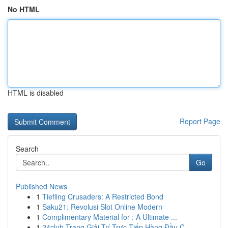
No HTML
HTML is disabled
Report Page
Search
Go
Published News
1
Tiefling Crusaders: A Restricted Bond
1
Saku21: Revolusi Slot Online Modern
1
Complimentary Material for : A Ultimate ...
1
24club Trang Giải Trí Trực Tiếp Hàng Đầu C...