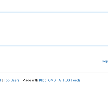
Rep
d
|
Top Users
| Made with
Kliqqi CMS
|
All RSS Feeds