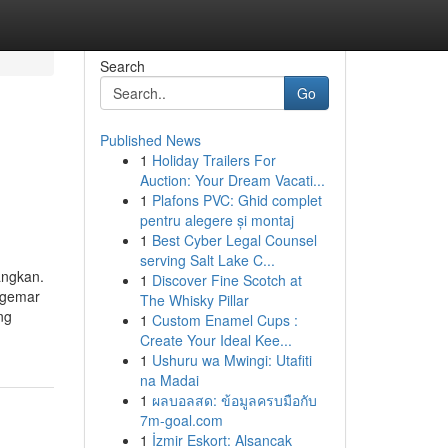
Search
Go
Published News
1
Holiday Trailers For
Auction: Your Dream Vacati...
1
Plafons PVC: Ghid complet
pentru alegere și montaj
1
Best Cyber Legal Counsel
serving Salt Lake C...
angkan.
1
Discover Fine Scotch at
ggemar
The Whisky Pillar
ng
1
Custom Enamel Cups :
Create Your Ideal Kee...
1
Ushuru wa Mwingi: Utafiti
na Madai
1
ผลบอลสด: ข้อมูลครบมือกับ
7m-goal.com
1
İzmir Eskort: Alsancak