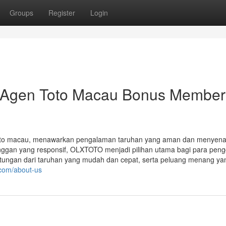
Groups
Register
Login
 Agen Toto Macau Bonus Member
n toto macau, menawarkan pengalaman taruhan yang aman dan menyen
nggan yang responsif, OLXTOTO menjadi pilihan utama bagi para pen
ntungan dari taruhan yang mudah dan cepat, serta peluang menang ya
.com/about-us