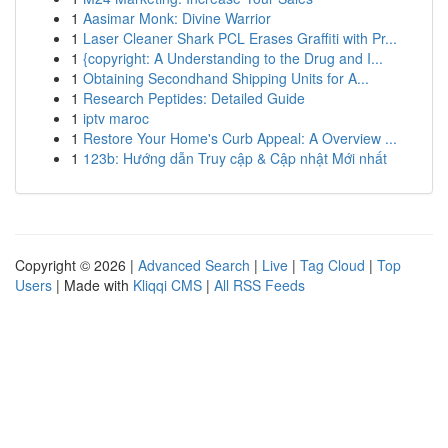
1
Aasimar Monk: Divine Warrior
1
Laser Cleaner Shark PCL Erases Graffiti with Pr...
1
{copyright: A Understanding to the Drug and I...
1
Obtaining Secondhand Shipping Units for A...
1
Research Peptides: Detailed Guide
1
iptv maroc
1
Restore Your Home's Curb Appeal: A Overview ...
1
123b: Hướng dẫn Truy cập & Cập nhật Mới nhất
Copyright © 2026 |
Advanced Search
|
Live
|
Tag Cloud
|
Top
Users
| Made with
Kliqqi CMS
|
All RSS Feeds