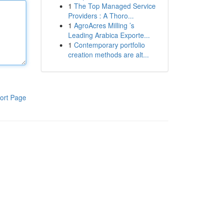
1
The Top Managed Service
Providers : A Thoro...
1
AgroAcres Milling ’s
Leading Arabica Exporte...
1
Contemporary portfolio
creation methods are alt...
ort Page