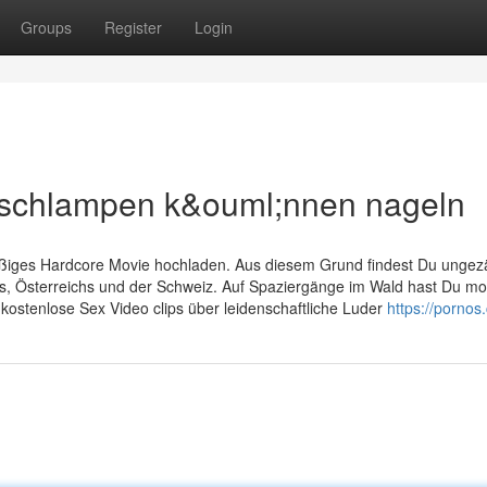
Groups
Register
Login
yschlampen k&ouml;nnen nageln
äßiges Hardcore Movie hochladen. Aus diesem Grund findest Du ungez
nds, Österreichs und der Schweiz. Auf Spaziergänge im Wald hast Du 
 kostenlose Sex Video clips über leidenschaftliche Luder
https://pornos.