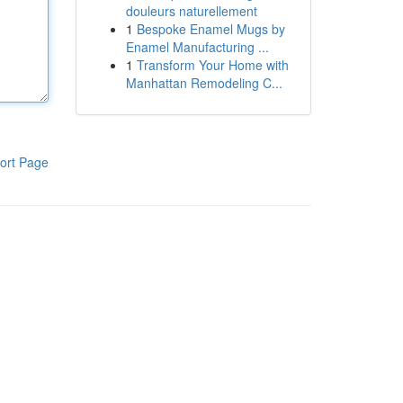
douleurs naturellement
1
Bespoke Enamel Mugs by
Enamel Manufacturing ...
1
Transform Your Home with
Manhattan Remodeling C...
ort Page