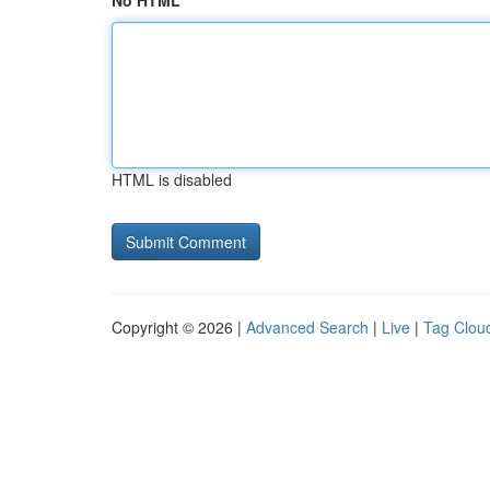
No HTML
HTML is disabled
Copyright © 2026 |
Advanced Search
|
Live
|
Tag Clou