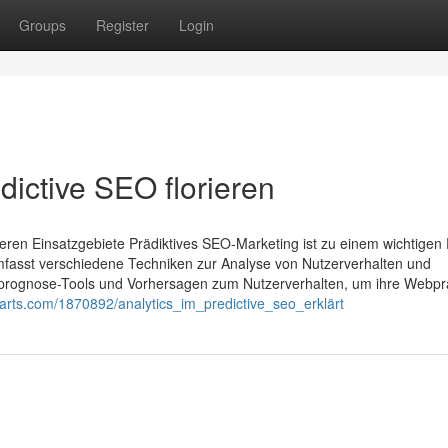
Groups
Register
Login
ictive SEO florieren
ren Einsatzgebiete Prädiktives SEO-Marketing ist zu einem wichtigen
 umfasst verschiedene Techniken zur Analyse von Nutzerverhalten und
prognose-Tools und Vorhersagen zum Nutzerverhalten, um ihre Webp
ikarts.com/1870892/analytics_im_predictive_seo_erklärt