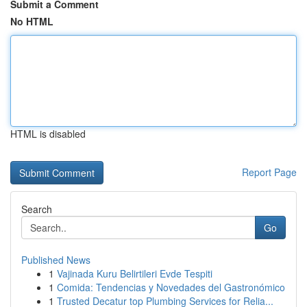
Submit a Comment
No HTML
HTML is disabled
Report Page
Search
Go
Published News
1
Vajinada Kuru Belirtileri Evde Tespiti
1
Comida: Tendencias y Novedades del Gastronómico
1
Trusted Decatur top Plumbing Services for Relia...