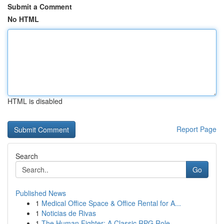
Submit a Comment
No HTML
HTML is disabled
Report Page
Search
Go
Published News
1
Medical Office Space & Office Rental for A...
1
Noticias de Rivas
1
The Human Fighter: A Classic RPG Role