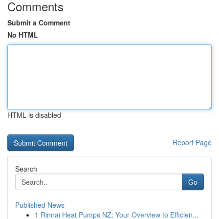
Comments
Submit a Comment
No HTML
HTML is disabled
Report Page
Search
Go
Published News
1
Rinnai Heat Pumps NZ: Your Overview to Efficien...