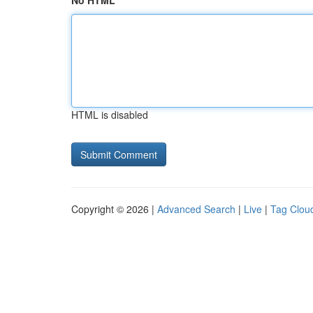
No HTML
HTML is disabled
Copyright © 2026 |
Advanced Search
|
Live
|
Tag Clou