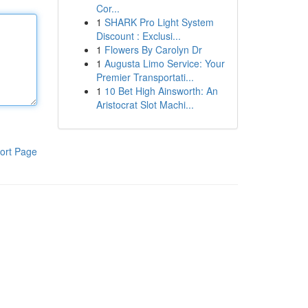
Cor...
1
SHARK Pro Light System
Discount : Exclusi...
1
Flowers By Carolyn Dr
1
Augusta Limo Service: Your
Premier Transportati...
1
10 Bet High Ainsworth: An
Aristocrat Slot Machi...
ort Page