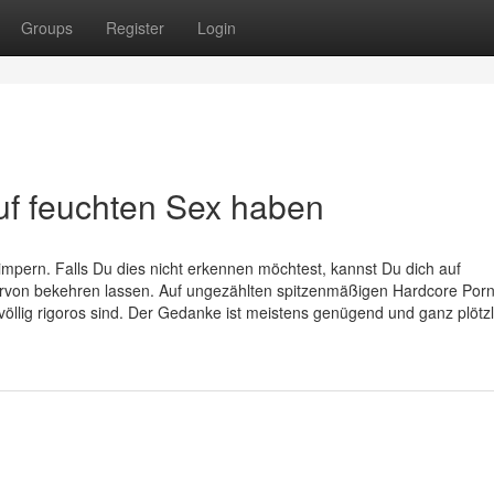
Groups
Register
Login
uf feuchten Sex haben
impern. Falls Du dies nicht erkennen möchtest, kannst Du dich auf
rvon bekehren lassen. Auf ungezählten spitzenmäßigen Hardcore Porn
völlig rigoros sind. Der Gedanke ist meistens genügend und ganz plötzl