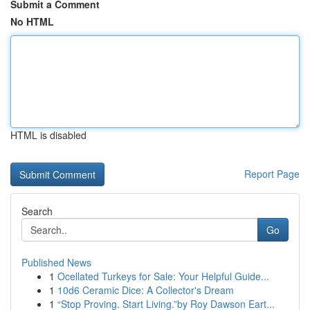
Submit a Comment
No HTML
HTML is disabled
Report Page
Search
Go
Published News
1
Ocellated Turkeys for Sale: Your Helpful Guide...
1
10d6 Ceramic Dice: A Collector's Dream
1
“Stop Proving. Start Living.”by Roy Dawson Eart...