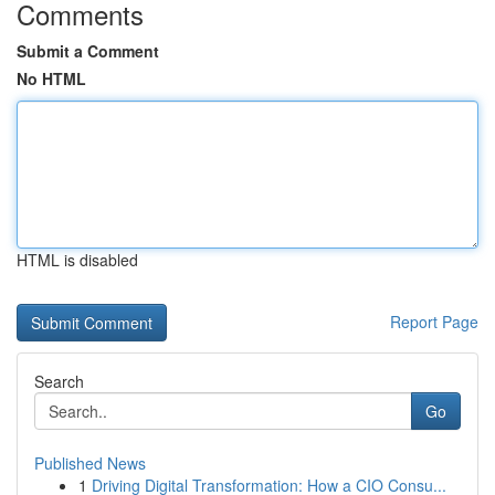
Comments
Submit a Comment
No HTML
HTML is disabled
Report Page
Search
Go
Published News
1
Driving Digital Transformation: How a CIO Consu...