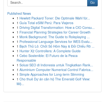
Go
Published News
1
Hewlett Packard Toner: Die Optimale Wahl für...
1
Guía Total eSIM Perú: Para Viajeros
1
Driving Digital Transformation: How a CIO Consu...
1
Financial Planning Strategies for Career Growth
1
Monk Background: The Guide to Roleplaying ...
1
Professional Language Services for WES Evalu...
1
Bạch Thủ Lô: Chốt Số Hôm Nay & Đối Chiếu Rõ ...
1
Hunter X2 Controllers: A Complete Guide
1
Cebo Sostenible: El Futuro de la Pesca
Responsable
1
Solusi SEO di Indonesia untuk Tingkatkan Rank...
1
Aluminium Computer Numerical Control Fabrica...
1
Simple Approaches for Long-term Slimming
1
Cho thuê Dự án căn hộ The Emerald Golf View:
Mộ...