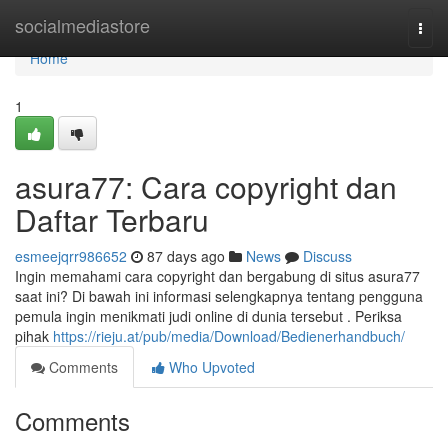
Home
socialmediastore
Togg
navi
Home
1
asura77: Cara copyright dan
Daftar Terbaru
esmeejqrr986652
87 days ago
News
Discuss
Ingin memahami cara copyright dan bergabung di situs asura77
saat ini? Di bawah ini informasi selengkapnya tentang pengguna
pemula ingin menikmati judi online di dunia tersebut . Periksa
pihak
https://rieju.at/pub/media/Download/Bedienerhandbuch/
Comments
Who Upvoted
Comments