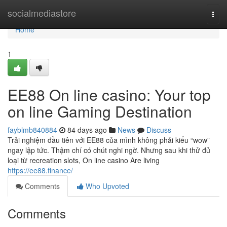
Home
socialmediastore
Togg
navi
Home
1
EE88 On line casino: Your top
on line Gaming Destination
fayblmb840884
84 days ago
News
Discuss
Trải nghiệm đầu tiên với EE88 của mình không phải kiểu “wow”
ngay lập tức. Thậm chí có chút nghi ngờ. Nhưng sau khi thử đủ
loại từ recreation slots, On line casino Are living
https://ee88.finance/
Comments
Who Upvoted
Comments