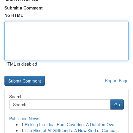
Submit a Comment
No HTML
HTML is disabled
Report Page
Search
Go
Published News
1
Picking the Ideal Roof Covering: A Detailed Ove...
1
The Rise of AI Girlfriends: A New Kind of Compa...