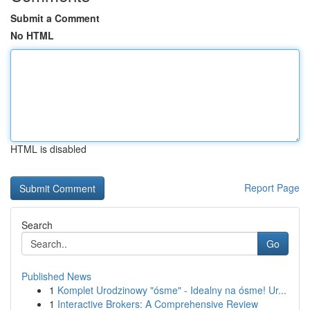
Submit a Comment
No HTML
HTML is disabled
Report Page
Search
Go
Published News
1
Komplet Urodzinowy "ósme" - Idealny na ósme! Ur...
1
Interactive Brokers: A Comprehensive Review