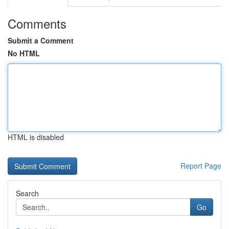
Comments
Submit a Comment
No HTML
HTML is disabled
Report Page
Search
Go