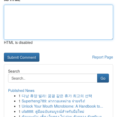
HTML is disabled
Report Page
Search
Go
Published News
1
다낭 휴양 빌라: 꿈결 같은 휴가 최고의 선택
1
Superheng789: ฝากวอเลทง่าย จ่ายจริง!
1
Unlock Your Mouth Microbiome: A Handbook to...
1
ufa888: คู่มือฉบับสมบูรณ์สำหรับมือใหม่
1
คำแนะนำ: เช็ค เว็บตรง ไม่ ผ่าน ตัวกลาง สำหรับ ผ...