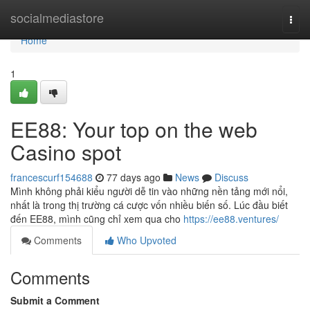
Home
socialmediastore
Togg
navi
Home
1
EE88: Your top on the web
Casino spot
francescurf154688
77 days ago
News
Discuss
Mình không phải kiểu người dễ tin vào những nền tảng mới nổi,
nhất là trong thị trường cá cược vốn nhiều biến số. Lúc đầu biết
đến EE88, mình cũng chỉ xem qua cho
https://ee88.ventures/
Comments
Who Upvoted
Comments
Submit a Comment