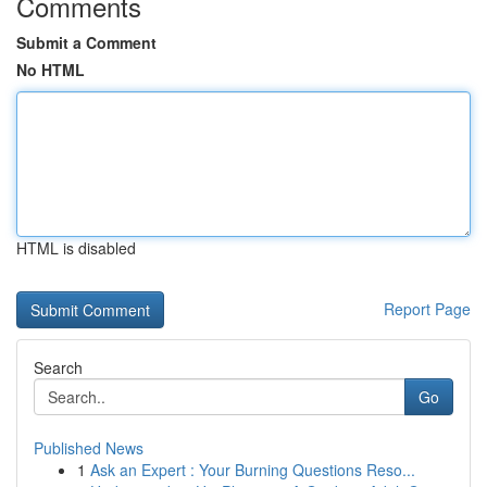
Comments
Submit a Comment
No HTML
HTML is disabled
Report Page
Search
Go
Published News
1
Ask an Expert : Your Burning Questions Reso...