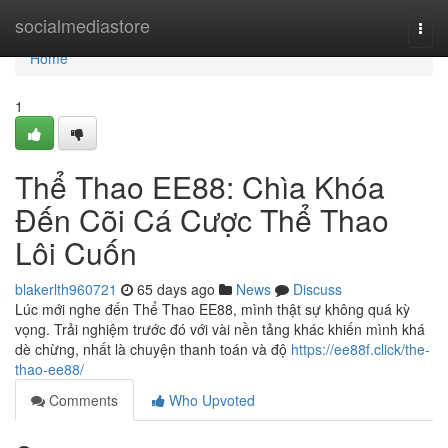
Home
socialmediastore
Togg
navi
Home
1
Thể Thao EE88: Chìa Khóa
Đến Cõi Cá Cược Thể Thao
Lôi Cuốn
blakerlth960721
65 days ago
News
Discuss
Lúc mới nghe đến Thể Thao EE88, mình thật sự không quá kỳ
vọng. Trải nghiệm trước đó với vài nền tảng khác khiến mình khá
dè chừng, nhất là chuyện thanh toán và độ
https://ee88f.click/the-
thao-ee88/
Comments
Who Upvoted