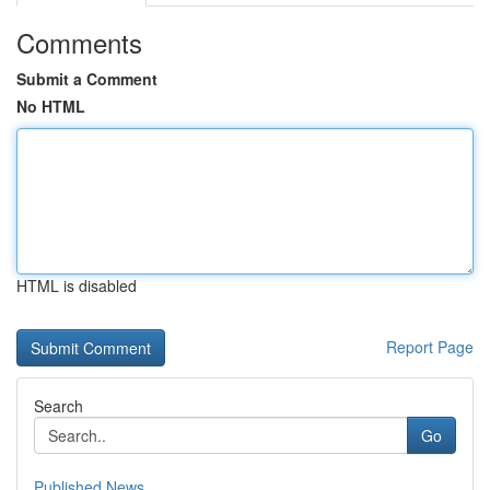
Comments
Submit a Comment
No HTML
HTML is disabled
Report Page
Search
Go
Published News