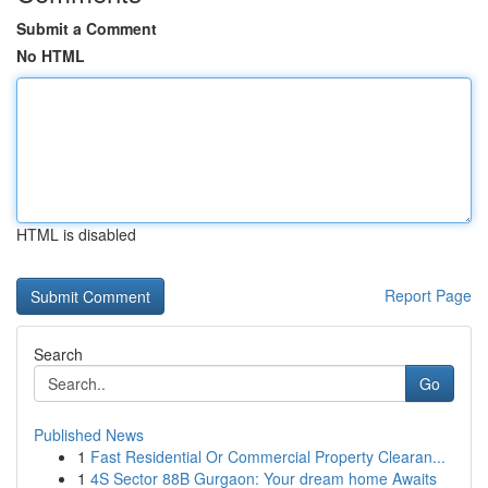
Submit a Comment
No HTML
HTML is disabled
Report Page
Search
Go
Published News
1
Fast Residential Or Commercial Property Clearan...
1
4S Sector 88B Gurgaon: Your dream home Awaits